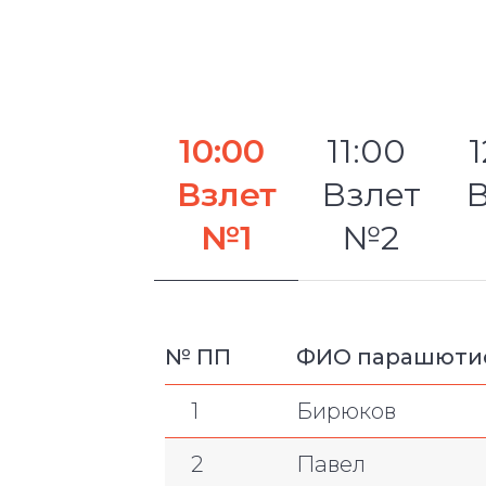
10:00
11:00
Взлет
Взлет
В
№1
№2
№ ПП
ФИО парашюти
1
Бирюков
2
Павел